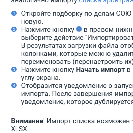
Откройте подборку по делам СОЮ 
новую.
Нажмите кнопку
в правом нижне
выберите действие "Импортироват
В результатах загрузки файла ото
колонками, которые можно удали
переименовать (перенастроить их
Нажмите кнопку
Начать импорт
в 
углу экрана.
Отобразится уведомление о запус
импорта. После завершения импо
уведомление, которое дублируется
Внимание
! Импорт списка возможен
XLSX.