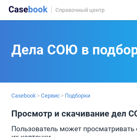
Справочный центр
Дела СОЮ в подбо
Casebook
>
Сервис
>
Подборки
Просмотр и скачивание дел С
Пользователь может просматривать 
их карточки.