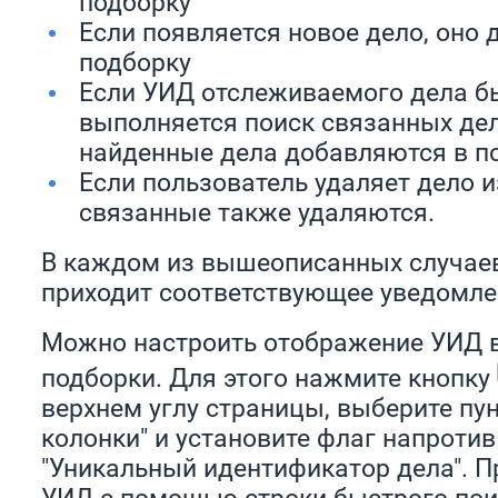
подборку
Если появляется новое дело, оно 
подборку
Если УИД отслеживаемого дела б
выполняется поиск связанных дел
найденные дела добавляются в п
Если пользователь удаляет дело и
связанные также удаляются.
В каждом из вышеописанных случае
приходит соответствующее уведомле
Можно настроить отображение УИД в
подборки. Для этого нажмите кнопку
верхнем углу страницы, выберите пун
колонки" и установите флаг напротив
"Уникальный идентификатор дела". П
УИД с помощью строки быстрого поис