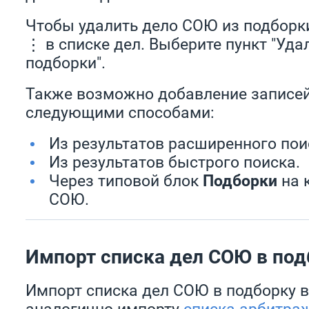
Чтобы удалить дело СОЮ из подборк
⋮ в списке дел. Выберите пункт "Уда
подборки".
Также возможно добавление записей
следующими способами:
Из результатов расширенного пои
Из результатов быстрого поиска.
Через типовой блок
Подборки
на 
СОЮ.
Импорт списка дел СОЮ в под
Импорт списка дел СОЮ в подборку 
аналогично импорту
списка арбитра