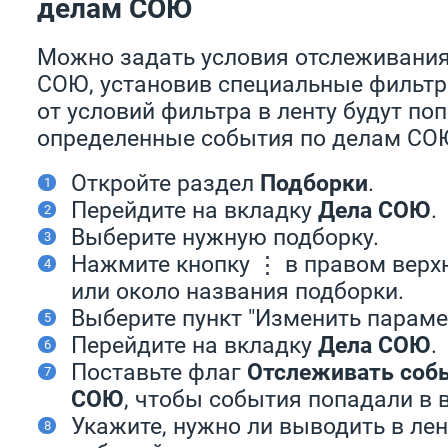
делам СОЮ
Можно задать условия отслеживания
СОЮ, установив специальные фильтр
от условий фильтра в ленту будут по
определенные события по делам СО
Откройте раздел
Подборки
.
Перейдите на вкладку
Дела СОЮ
.
Выберите нужную подборку.
Нажмите кнопку ⋮ в правом верх
или около названия подборки.
Выберите пункт "Изменить параме
Перейдите на вкладку
Дела СОЮ
.
Поставьте флаг
Отслеживать соб
СОЮ
, чтобы события попадали в 
Укажите, нужно ли выводить в ле