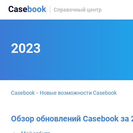
Справочный центр
2023
Casebook
>
Новые возможности Casebook
Обзор обновлений Casebook за 