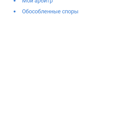
Мой арбитр
Обособленные споры