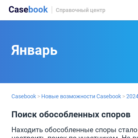
Справочный центр
Январь
Casebook
>
Новые возможности Casebook
>
202
Поиск обособленных споров
Находить обособленные споры стало
настроить поиск по участникам. На 