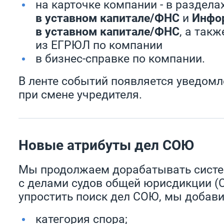
на карточке компании - в раздела
в уставном капитале/ФНС
и
Инфо
в уставном капитале/ФНС
, а так
из ЕГРЮЛ по компании
в бизнес-справке по компании.
В ленте событий появляется уведом
при смене учредителя.
Новые атрибуты дел СОЮ
Мы продолжаем дорабатывать систе
с делами судов общей юрисдикции (
упростить поиск дел СОЮ, мы добави
категория спора;