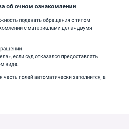
ва об очном ознакомлении
ожность подавать обращения с типом
акомлении с материалами дела» двумя
бращений
ела», если суд отказался предоставлять
м виде.
 часть полей автоматически заполнится, а