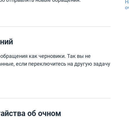
Н
о
ний
обращения как черновики. Так вы не
нные, если переключитесь на другую задачу
айства об очном