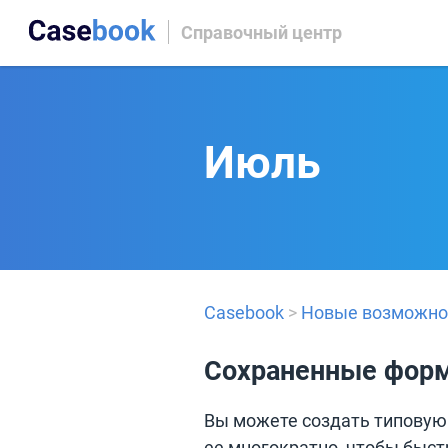
Справочный центр
Июль
Casebook
>
Новые возможно
Сохраненные фор
Вы можете создать типовую
ее многократно, чтобы быст