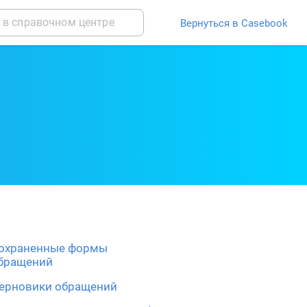
Вернуться в Casebook
охраненные формы
бращений
ерновики обращений