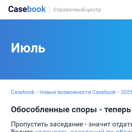
Справочный центр
Июль
Casebook
>
Новые возможности Casebook
>
202
Обособленные споры - теперь
Пропустить заседание - значит отдат
Ведите
календарь заседаний по обо