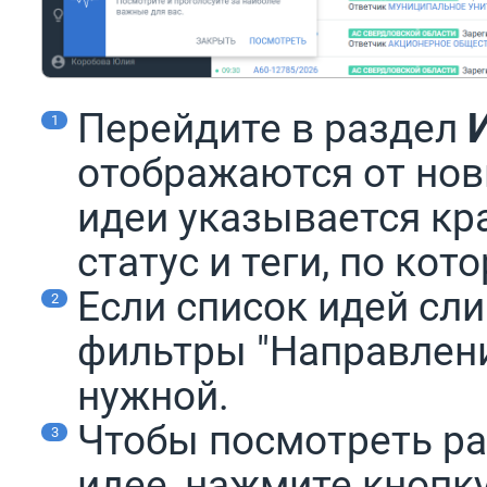
Перейдите в раздел
отображаются от нов
идеи указывается кр
статус и теги, по ко
Если список идей сл
фильтры "Направление
нужной.
Чтобы посмотреть р
идее, нажмите кнопк