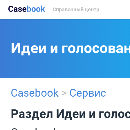
Справочный центр
Идеи и голосова
Casebook
>
Сервис
Раздел Идеи и голо