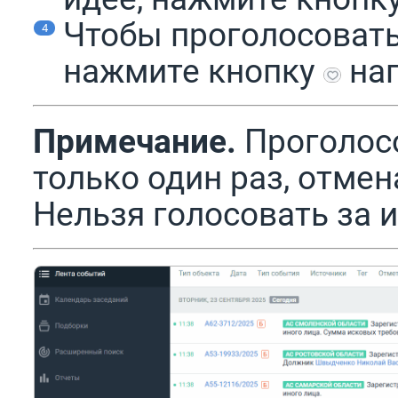
Чтобы проголосовать
нажмите кнопку
нап
Примечание.
Проголос
только один раз, отме
Нельзя голосовать за и