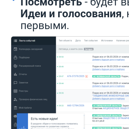
Посмотреть
- будет 
Идеи и голосования
,
первыми.