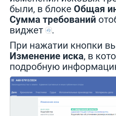
были, в блоке
Общая и
Сумма требований
ото
виджет
.
При нажатии кнопки вы
Изменение иска
, в ко
подробную информацию