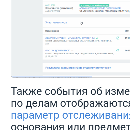
Также события об изм
по делам отображаются
параметр отслеживани
основания или предмет