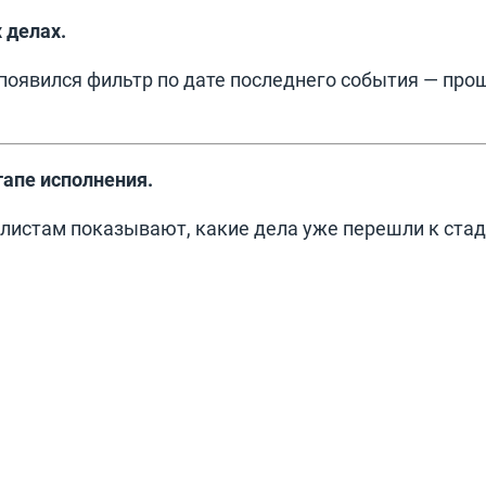
 делах.
 появился фильтр по дате последнего события — про
тапе исполнения.
листам показывают, какие дела уже перешли к стад