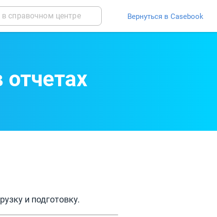
Вернуться в Casebook
 отчетах
узку и подготовку.