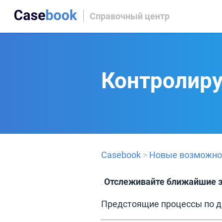
Справочный центр
Контролиру
Casebook
>
Новые возможно
Отслеживайте ближайшие 
Предстоящие процессы по де