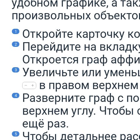
удобном графике, а та
произвольных объекто
Откройте карточку к
Перейдите на вклад
Откроется граф аффи
Увеличьте или умень
в правом верхнем 
Разверните граф с 
верхнем углу. Чтобы 
ещё раз.
Чтобы детальнее рас