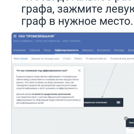
графа, зажмите леву
граф в нужное место.