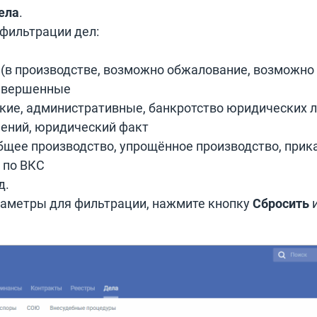
ела
.
фильтрации дел:
 (в производстве, возможно обжалование, возможно
завершенные
ские, административные, банкротство юридических л
шений, юридический факт
бщее производство, упрощённое производство, прик
 по ВКС
д.
раметры для фильтрации, нажмите кнопку
Сбросить
и