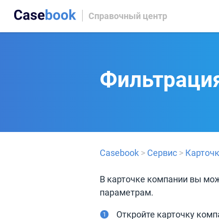
Справочный центр
Фильтрация
Casebook
>
Сервис
>
Карточ
В карточке компании вы мож
параметрам.
Откройте карточку комп