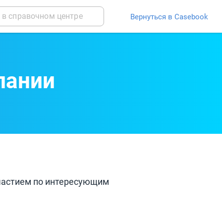
Вернуться в Casebook
пании
участием по интересующим