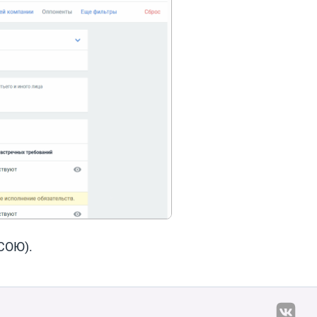
СОЮ).