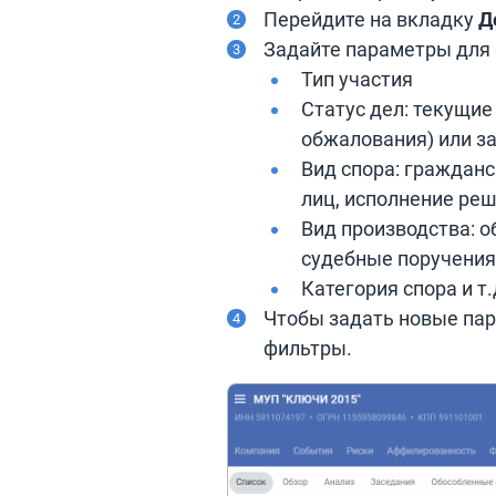
Перейдите на вкладку
Д
Задайте параметры для 
Тип участия
Статус дел: текущие
обжалования) или 
Вид спора: граждан
лиц, исполнение ре
Вид производства: о
судебные поручения
Категория спора и т.
Чтобы задать новые па
фильтры.