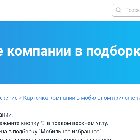
 компании в подбор
ожение
>
Карточка компании в мобильном приложен
ании.
нажмите кнопку ♡ в правом верхнем углу.
на в подборку "Мобильное избранное".
 из подборки, нажмите кнопку ♡ ещё раз.