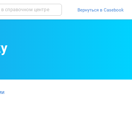
Вернуться в Casebook
ку
ии