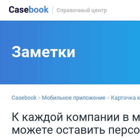
Справочный центр
Заметки
Casebook
>
Мобильное приложение
>
Карточка 
К каждой компании в 
можете оставить перс