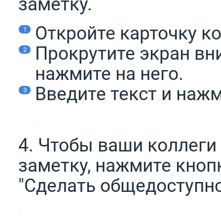
заметку.
Откройте карточку к
Прокрутите экран вн
нажмите на него.
Введите текст и наж
4. Чтобы ваши коллеги
заметку, нажмите кно
"Сделать общедоступно