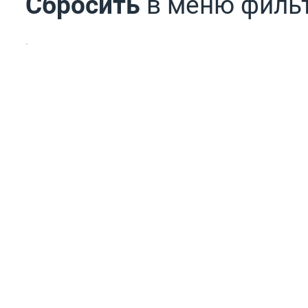
Сбросить
в меню филь