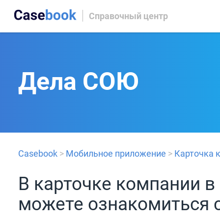
Справочный центр
Дела СОЮ
Casebook
>
Мобильное приложение
>
Карточка 
В карточке компании 
можете ознакомиться с