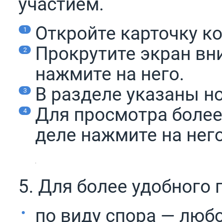
участием.
Откройте карточку к
Прокрутите экран вн
нажмите на него.
В разделе указаны но
Для просмотра боле
деле нажмите на него
5. Для более удобного
по виду спора — любо