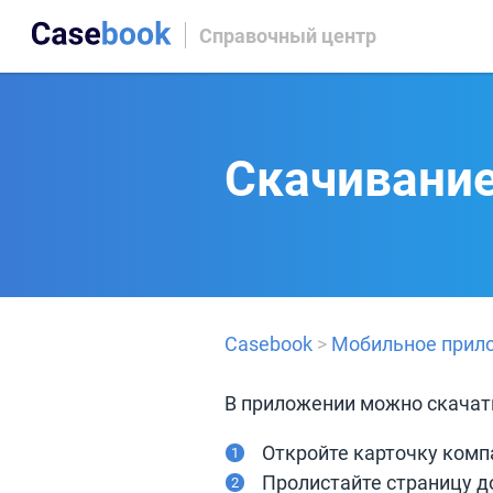
Справочный центр
Скачивани
Casebook
>
Мобильное прил
В приложении можно скачат
Откройте карточку комп
Пролистайте страницу д