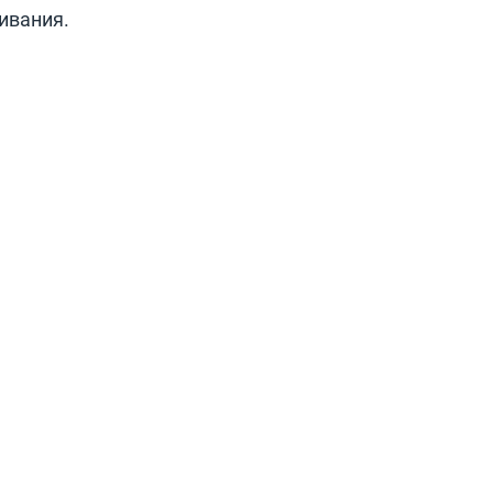
ивания.