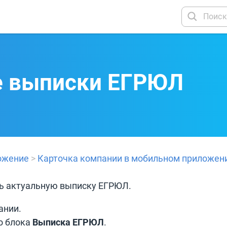
е выписки ЕГРЮЛ
ожение
>
Карточка компании в мобильном приложен
ь актуальную выписку ЕГРЮЛ.
ании.
о блока
Выписка ЕГРЮЛ
.