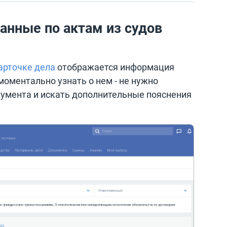
анные по актам из судов
арточке дела
отображается информация
моментально узнать о нем - не нужно
кумента и искать дополнительные пояснения