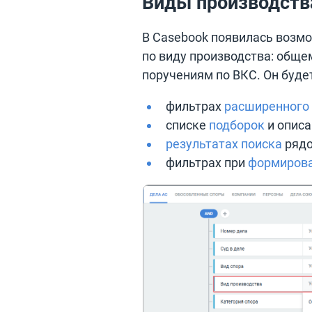
Виды производств
В Casebook появилась возмо
по виду производства: обще
поручениям по ВКС. Он буде
фильтрах
расширенного 
списке
подборок
и описа
результатах поиска
рядо
фильтрах при
формирова