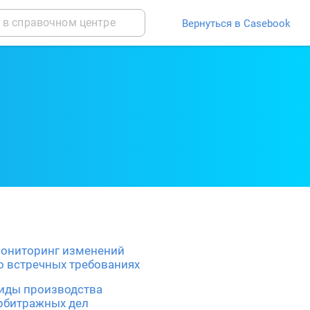
Вернуться в Casebook
ониторинг изменений
о встречных требованиях
иды производства
рбитражных дел