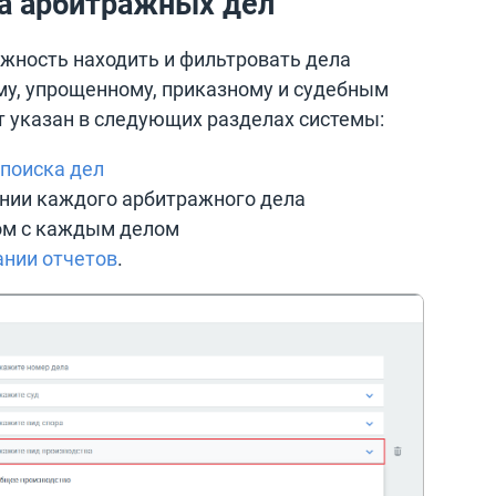
а арбитражных дел
жность находить и фильтровать дела
му, упрощенному, приказному и судебным
т указан в следующих разделах системы:
поиска дел
нии каждого арбитражного дела
м с каждым делом
нии отчетов
.