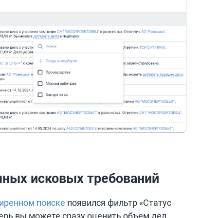
чных исковых требований
иренном поиске
появился фильтр «Статус
перь вы можете сразу оценить объем дел,