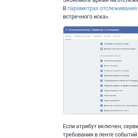
В
параметрах отслеживания
встречного иска».
Если атрибут включен, серв
требования в ленте событий