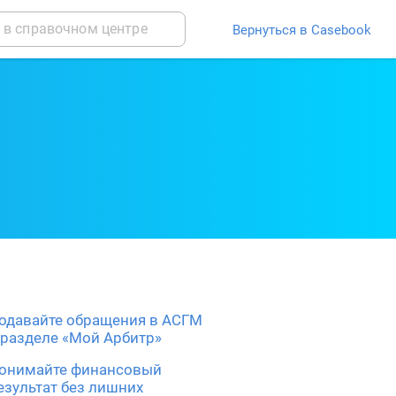
Вернуться в Casebook
одавайте обращения в АСГМ
 разделе «Мой Арбитр»
онимайте финансовый
езультат без лишних