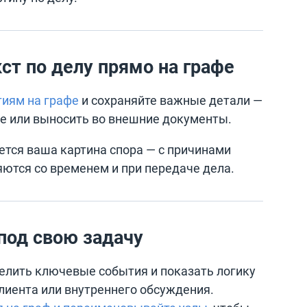
ст по делу прямо на графе
тиям на графе
и сохраняйте важные детали —
ве или выносить во внешние документы.
ется ваша картина спора — с причинами
яются со временем и при передаче дела.
под свою задачу
елить ключевые события и показать логику
лиента или внутреннего обсуждения.