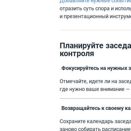
Добавляйте нужные события
отразить суть спора и испол
и презентационный инструм
Планируйте заседа
контроля
Фокусируйтесь на нужных 
Отмечайте, идете ли на засе
где нужно ваше внимание — 
Возвращайтесь к своему к
Сохраните календарь заседа
заново собирать расписание