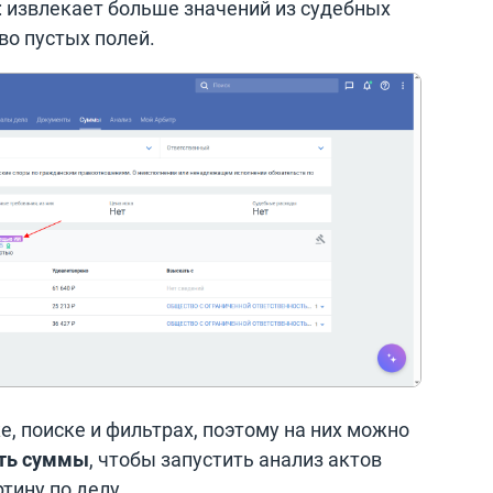
: извлекает больше значений из судебных
во пустых полей.
, поиске и фильтрах, поэтому на них можно
ть суммы
, чтобы запустить анализ актов
тину по делу.