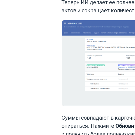
Теперь ИИ делает ее полнее
актов и сокращает количест
Суммы совпадают в карточке
опираться. Нажмите
Обнови
и получить более полную кар