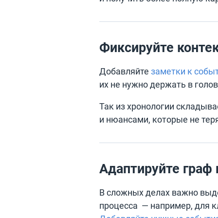
Фиксируйте контек
Добавляйте
заметки к собы
их не нужно держать в голо
Так из хронологии складыва
и нюансами, которые не тер
Адаптируйте граф 
В сложных делах важно выд
процесса — например, для к