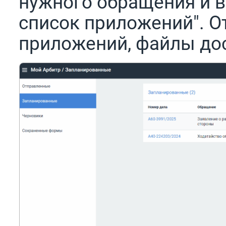
нужного обращения и в
список приложений". О
приложений, файлы дос