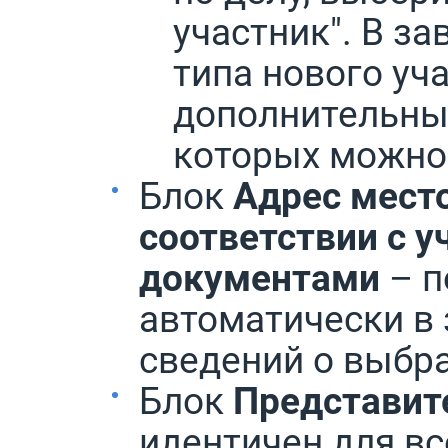
участник". В з
типа нового уч
дополнительные
которых можно
Блок
Адрес мест
соответствии с 
документами
– п
автоматически в 
сведений о выбр
Блок
Представит
идентичен для вс