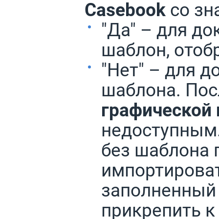
Casebook
со зн
"Да" – для до
шаблон, отоб
"Нет" – для д
шаблона. Пос
графической 
недоступным.
без шаблона 
импортироват
заполненный 
прикрепить к