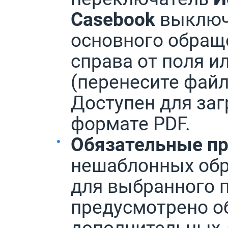
Casebook
выключ
основного обращ
справа от поля и
(перенесите фай
Доступен для заг
формате PDF.
Обязательные п
нешаблонных обр
для выбранного 
предусмотрено о
дополнительных 