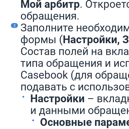
Мой арбитр
. Открое
обращения.
Заполните необходим
формы (
Настройки, 
Состав полей на вкл
типа обращения и ис
Casebook (для обращ
подавать с использо
Настройки
– вклад
и данными обраще
Основные парам