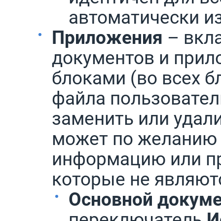
автоматически из
Приложения
– вкл
документов и прил
блоками (во всех б
файла пользователь
заменить или удал
может по желанию
информацию или п
которые не являют
Основной докум
переключатель
И