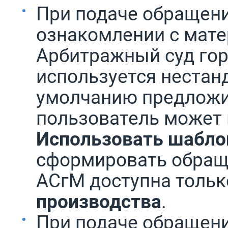
При подаче обращени
ознакомлении с мате
Арбитражный суд го
используется нестан
умолчанию предложит
пользователь может
Использовать шабло
сформировать обращ
АСгМ доступна тольк
производства
.
При подаче обращени