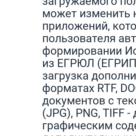
загружаемого по
может изменить 
приложений, кот
пользователя ав
формировании Ис
из ЕГРЮЛ (ЕГРИП
загрузка дополн
форматах RTF, DOC
документов с те
(JPG), PNG, TIFF 
графическим сод