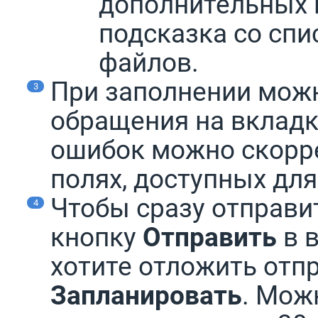
дополнительных 
подсказка со сп
файлов.
При заполнении мож
обращения на вклад
ошибок можно скорр
полях, доступных дл
Чтобы сразу отправи
кнопку
Отправить
в в
хотите отложить отп
Запланировать
. Мож