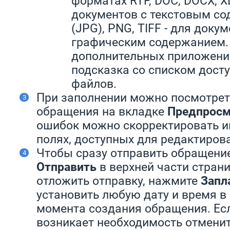
форматах RTF, DOC, DOCX, XL
документов с текстовым с
(JPG), PNG, TIFF - для докум
графическим содержанием. 
дополнительных приложени
подсказка со списком дост
файлов.
При заполнении можно посмотрет
обращения на вкладке
Предпросм
ошибок можно скорректировать 
полях, доступных для редактиров
Чтобы сразу отправить обращение
Отправить
в верхней части страни
отложить отправку, нажмите
Запл
установить любую дату и время в 
момента создания обращения. Ес
возникает необходимость отменит