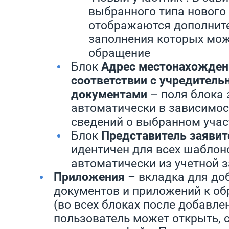
выбранного типа нового
отображаются дополните
заполнения которых мож
обращение
Блок
Адрес местонахождени
соответствии с учредител
документами
– поля блока
автоматически в зависимос
сведений о выбранном учас
Блок
Представитель заявит
идентичен для всех шаблон
автоматически из учетной 
Приложения
– вкладка для до
документов и приложений к о
(во всех блоках после добавле
пользователь может открыть, 