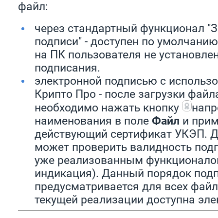
файл:
через стандартный функционал "З
подписи" - доступен по умолчанию
на ПК пользователя не установле
подписания.
электронной подписью с использ
Крипто Про - после загрузки фай
необходимо нажать кнопку
напр
наименования в поле
Файл
и прим
действующий сертификат УКЭП. Д
может проверить валидность подп
уже реализованным функционало
индикация). Данный порядок под
предусматривается для всех файл
текущей реализации доступна эле