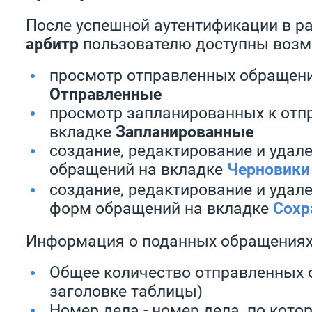
После успешной аутентификации в р
арбитр
пользователю доступны возм
просмотр отправленных обращени
Отправленные
просмотр запланированных к отп
вкладке
Запланированные
создание, редактирование и удал
обращений на вкладке
Черновики
создание, редактирование и удал
форм обращений на вкладке
Сохр
Информация о поданных обращениях
Общее количество отправленных 
заголовке таблицы)
Номер дела - номер дела, по кото