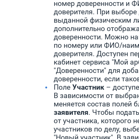
номер доверенности и 
доверителя. При выборе
выданной физическим л
дополнительно отобража
доверенности. Можно на
по номеру или ФИО/наи
доверителя. Доступен пе
кабинет сервиса "Мой ар
"Доверенности" для доб
доверенности, если тако
Поле
Участник
– доступе
В зависимости от выбра
меняется состав полей 
заявителя
. Чтобы подат
от участника, которого н
участников по делу, выб
"Новый участник". В зав