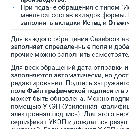
При подаче обращения с типом "И
меняется состав вкладок формы.
заполнить вкладки
Истец
и
Ответ
Для каждого обращения Casebook а
заполняет определенные поля и доб
прочие можно заполнить самостояте
Для всех обращений дата отправки и
заполняются автоматически, но дос
редактирования. Подпись загружаетс
поле
Файл графической подписи
и в 
может быть обновлена. Можно подпи
помощью УКЭП (Усиленная квалифи
электронная подпись). Для этого нео
сертификат УКЭП и дождаться резуль