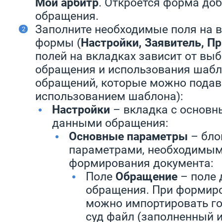
Мой арбитр
. Откроется форма до
обращения.
Заполните необходимые поля на в
формы (
Настройки, Заявитель, П
полей на вкладках зависит от вы
обращения и использования шабл
обращений, которые можно подав
использованием шаблона):
Настройки
– вкладка с основн
данными обращения:
Основные параметры
– бло
параметрами, необходимым
формирования документа:
Поле
Обращение
– поле 
обращения. При формир
можно импортировать го
суд файл (заполненный 