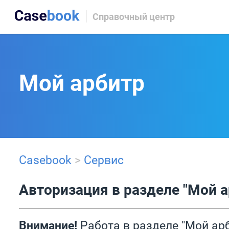
Справочный центр
Мой арбитр
Casebook
>
Сервис
Авторизация в разделе "Мой а
Внимание!
Работа в разделе "Мой ар