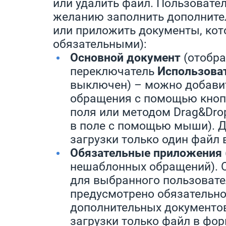
или удалить файл. Пользовате
желанию заполнить дополнит
или приложить документы, кот
обязательными):
Основной документ
(отобра
переключатель
Использова
выключен) – можно добави
обращения с помощью кно
поля или методом Drag&Dro
в поле с помощью мыши). Д
загрузки только один файл 
Обязательные приложения
нешаблонных обращений). О
для выбранного пользоват
предусмотрено обязательно
дополнительных документов
загрузки только файл в фор