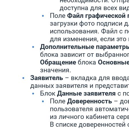
доступна для всех ви
Поле
Файл графической 
загрузки фото подписи д
использования. Файл с 
для изменения, если эт
Дополнительные параметр
блока зависит от выбранног
Обращение
блока
Основные
значения.
Заявитель
– вкладка для ввод
данных заявителя и представи
Блок
Данные заявителя
с п
Поле
Доверенность
– до
пользователя автоматич
из личного кабинета сер
В списке доверенностей