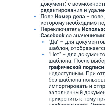
документ) с возможност
редактирования и удале
Поле
Номер дела
– поле 
которому необходимо по
Переключатель
Использ
Casebook
со значениями
"Да" – для документов
шаблон, отображаетс
"Нет" – для документо
шаблона. После выбо
графической подписи
недоступным. При от
без шаблона пользов
импортировать и отпр
заполненный докумен
прикрепить к нему п
необходимости. Отпр