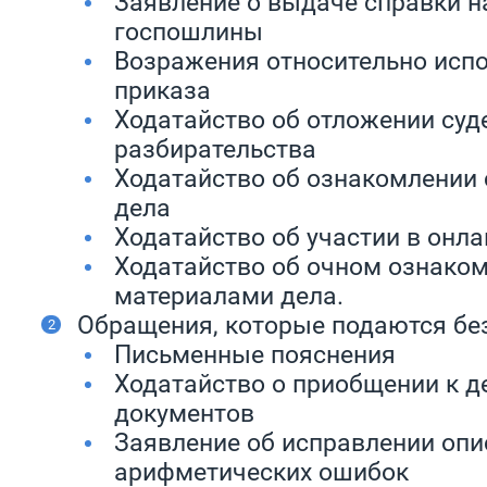
Заявление о выдаче справки н
госпошлины
Возражения относительно испо
приказа
Ходатайство об отложении суд
разбирательства
Ходатайство об ознакомлении
дела
Ходатайство об участии в онл
Ходатайство об очном ознаком
материалами дела.
Обращения, которые подаются бе
Письменные пояснения
Ходатайство о приобщении к д
документов
Заявление об исправлении опис
арифметических ошибок