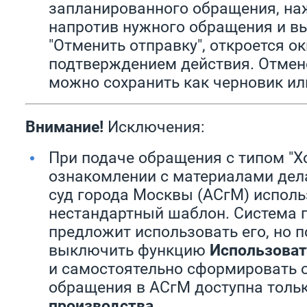
запланированного обращения, на
напротив нужного обращения и вы
"Отменить отправку", откроется ок
подтверждением действия. Отмен
можно сохранить как черновик ил
Внимание!
Исключения:
При подаче обращения с типом "Х
ознакомлении с материалами дел
суд города Москвы (АСгМ) исполь
нестандартный шаблон. Система 
предложит использовать его, но 
выключить функцию
Использоват
и самостоятельно сформировать 
обращения в АСгМ доступна толь
производства
.