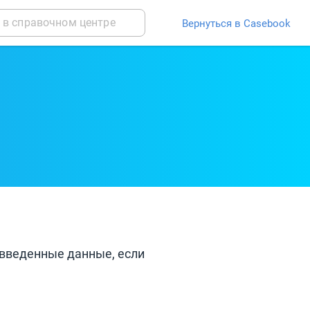
Вернуться в Casebook
 введенные данные, если