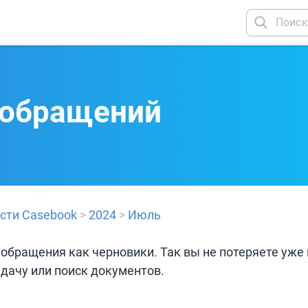
 обращений
сти Casebook
>
2024
>
Июль
обращения как черновики. Так вы не потеряете уже
дачу или поиск документов.